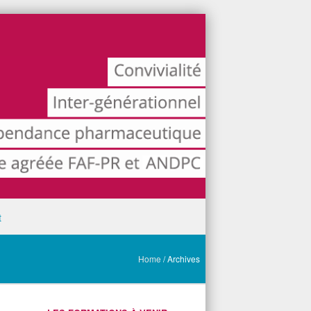
t
Home
/
Archives