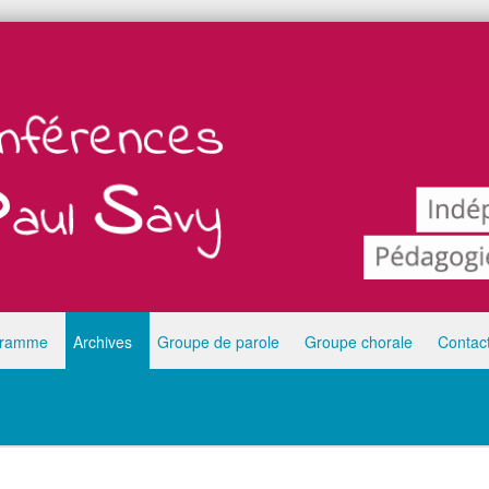
gramme
Archives
Groupe de parole
Groupe chorale
Contac