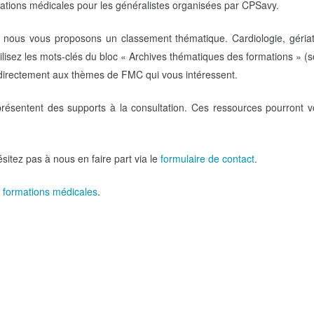
ations médicales pour les généralistes organisées par CPSavy.
 nous vous proposons un classement thématique. Cardiologie, gériat
lisez les mots-clés du bloc « Archives thématiques des formations » (
r directement aux thèmes de FMC qui vous intéressent.
résentent des supports à la consultation. Ces ressources pourront 
itez pas à nous en faire part via le
formulaire de contact
.
s
formations médicales
.