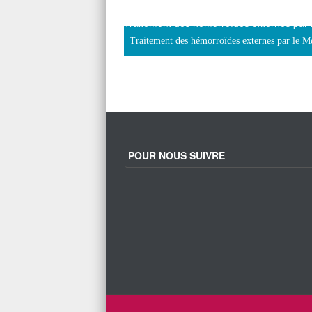
Traitement des hémorroïdes externes par 
Traitement des hémorroïdes externes par le M
POUR NOUS SUIVRE