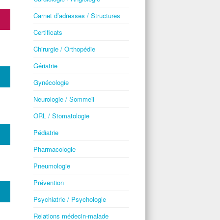
Carnet d’adresses / Structures
Certificats
Chirurgie / Orthopédie
Gériatrie
Gynécologie
Neurologie / Sommeil
ORL / Stomatologie
Pédiatrie
Pharmacologie
Pneumologie
Prévention
Psychiatrie / Psychologie
Relations médecin-malade