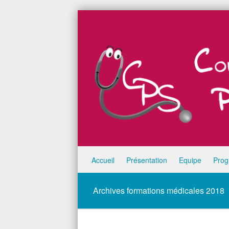
Skip to content
Accueil
Présentation
Equipe
Pro
Menu
Archives formations médicales 2018