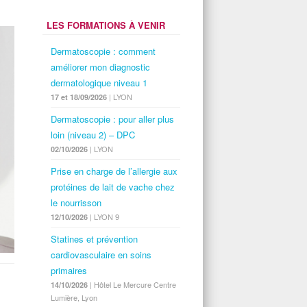
LES FORMATIONS À VENIR
Dermatoscopie : comment
améliorer mon diagnostic
dermatologique niveau 1
| LYON
17 et 18/09/2026
Dermatoscopie : pour aller plus
loin (niveau 2) – DPC
| LYON
02/10/2026
Prise en charge de l’allergie aux
protéines de lait de vache chez
le nourrisson
| LYON 9
12/10/2026
Statines et prévention
cardiovasculaire en soins
primaires
| Hôtel Le Mercure Centre
14/10/2026
Lumière, Lyon