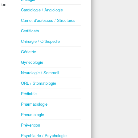
tion
Cardiologie / Angiologie
Carnet d’adresses / Structures
Certificats
Chirurgie / Orthopédie
Gériatrie
Gynécologie
Neurologie / Sommeil
ORL / Stomatologie
Pédiatrie
Pharmacologie
Pneumologie
Prévention
Psychiatrie / Psychologie