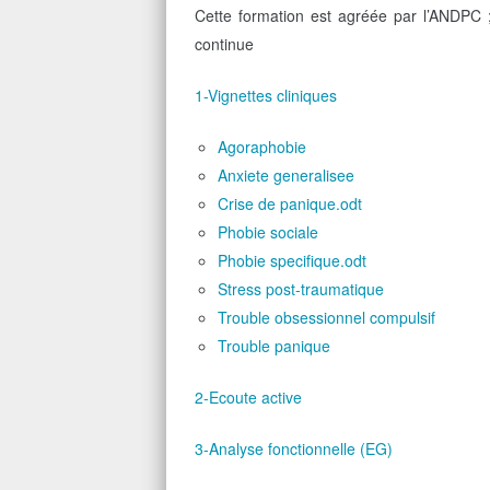
Cette formation est agréée par l’ANDPC ;
continue
1-Vignettes cliniques
Agoraphobie
Anxiete generalisee
Crise de panique.odt
Phobie sociale
Phobie specifique.odt
Stress post-traumatique
Trouble obsessionnel compulsif
Trouble panique
2-Ecoute active
3-Analyse fonctionnelle (EG)