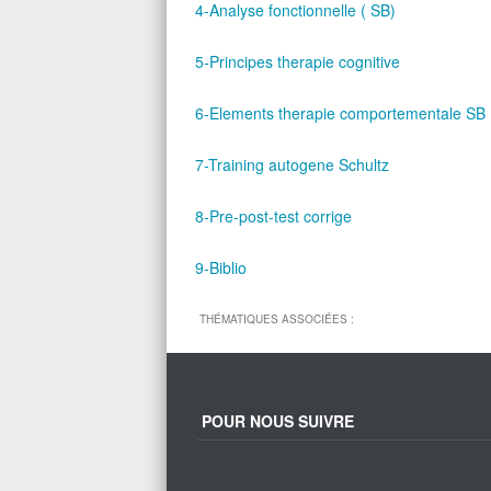
4-Analyse fonctionnelle ( SB)
5-Principes therapie cognitive
6-Elements therapie comportementale SB
7-Training autogene Schultz
8-Pre-post-test corrige
9-Biblio
THÉMATIQUES ASSOCIÉES :
POUR NOUS SUIVRE