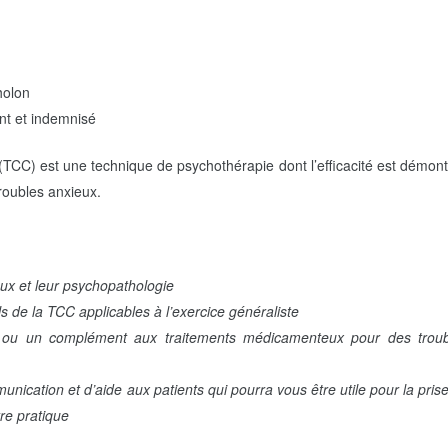
holon
nt et indemnisé
(TCC) est une technique de psychothérapie dont l’efficacité est démon
troubles anxieux.
eux et leur psychopathologie
s de la TCC applicables à l’exercice généraliste
e ou un complément aux traitements médicamenteux pour des troub
ication et d’aide aux patients qui pourra vous être utile pour la pris
re pratique