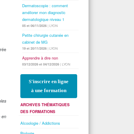
Dermatoscopie : comment
améliorer mon diagnostic
dermatologique niveau 1
| LYON
05 et 06/11/2026
Petite chirurgie cutanée en
cabinet de MG
| LYON
19 et 20/11/2026
trée
Apprendre à dire non
| LYON
03/12/2026 et 04/12/2026
S'inscrire en ligne
à une formation
les
ARCHIVES THÉMATIQUES
DES FORMATIONS
e en
Alcoologie / Addictions
Biologie