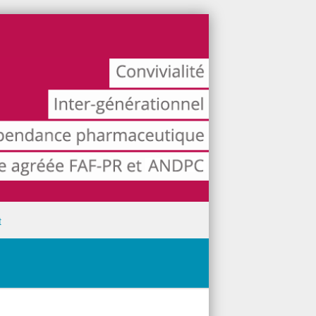
t
énérale pour la prise en charge des troubles anxieux