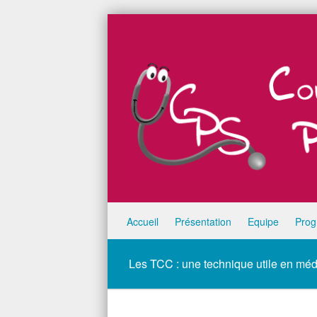
Skip to content
Accueil
Présentation
Equipe
Pro
Menu
Les TCC : une technique utile en méd