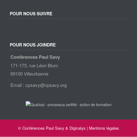
POUR NOUS SUIVRE
POUR NOUS JOINDRE
Conférences Paul Savy
171-173, rue Léon Blum
69100 Villeurbanne
Email : cpsavy@cpsavy.org
© Conférences Paul Savy &
Digicalys
|
Mentions légales