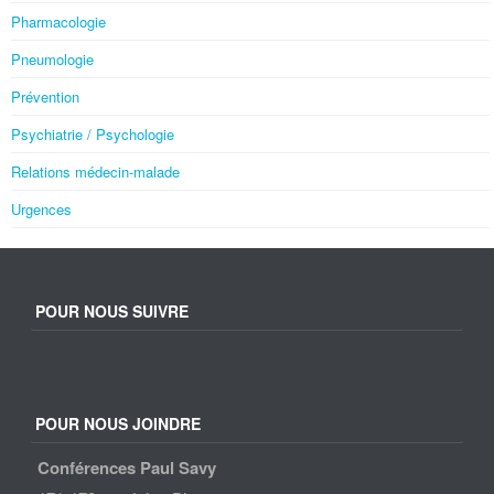
Pharmacologie
Pneumologie
Prévention
Psychiatrie / Psychologie
Relations médecin-malade
Urgences
POUR NOUS SUIVRE
POUR NOUS JOINDRE
Conférences Paul Savy