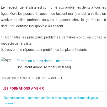
i
Le médecin généraliste est confronté aux problèmes dents à tous les
o
âges. Qu’elles poussent, lancent ou fassent mal (surtout la veille d’un
n
week-end) elles amènent souvent le patient chez le généraliste à
défaut du dentiste indisponible ou absent.
1. Connaître les principaux problèmes dentaires conduisant chez la
médecin généraliste
2. trouver une réponse aux problèmes les plus fréquents
Formation sur les dents – diaporama
Document Adobe Acrobat [13.8 MB]
THÉMATIQUES ASSOCIÉES :
ORL / STOMATOLOGIE
LES FORMATIONS À VENIR
Dermatoscopie : comment améliorer mon diagnostic dermatologique
niveau 1