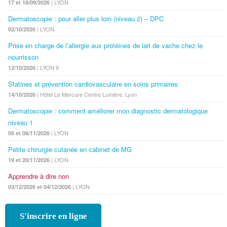
| LYON
17 et 18/09/2026
Dermatoscopie : pour aller plus loin (niveau 2) – DPC
| LYON
02/10/2026
Prise en charge de l’allergie aux protéines de lait de vache chez le
nourrisson
| LYON 9
12/10/2026
Statines et prévention cardiovasculaire en soins primaires
| Hôtel Le Mercure Centre Lumière, Lyon
14/10/2026
Dermatoscopie : comment améliorer mon diagnostic dermatologique
niveau 1
| LYON
05 et 06/11/2026
Petite chirurgie cutanée en cabinet de MG
| LYON
19 et 20/11/2026
Apprendre à dire non
| LYON
03/12/2026 et 04/12/2026
S'inscrire en ligne