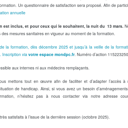
formation. Un questionnaire de satisfaction sera proposé. Afin de partic
sation annuelle
 est inclus, et pour ceux qui le souhaitent, la nuit du 13 mars.
N
 des mesures sanitaires en vigueur au moment de la formation.
de la formation, dès décembre 2025 et jusqu’à la veille de la format
 Inscription via
votre espace mondpc.fr
. Numéro d’action 11522325
essible aux internes ni aux médecins remplaçants.
us mettons tout en œuvre afin de faciliter et d’adapter l’accès à
ituation de handicap. Ainsi, si vous avez un besoin d’aménagement
ormation, n’hésitez pas à nous contacter via notre adresse courr
très satisfaits à l’issue de la dernière session (octobre 2025).