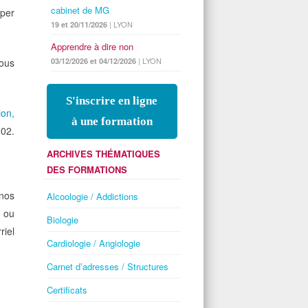
cabinet de MG
iper
| LYON
19 et 20/11/2026
Apprendre à dire non
| LYON
03/12/2026 et 04/12/2026
ous
S'inscrire en ligne
ion,
à une formation
002.
ARCHIVES THÉMATIQUES
DES FORMATIONS
 nos
Alcoologie / Addictions
s ou
Biologie
iel
Cardiologie / Angiologie
Carnet d’adresses / Structures
Certificats