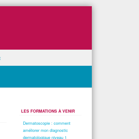
t
t améliorer mon diagnostic dermatologique niveau 1
LES FORMATIONS À VENIR
Dermatoscopie : comment
améliorer mon diagnostic
dermatologique niveau 1