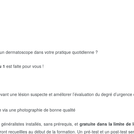
ser un dermatoscope dans votre pratique quotidienne ?
u 1
est faite pour vous !
vant une lésion suspecte et améliorer l’évaluation du degré d’urgence
e via une photographie de bonne qualité
généralistes installés, sans prérequis, et
gratuite dans la limite de 
ont recueillies au début de la formation. Un pré-test et un post-test se