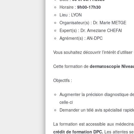
Horaire :
9h00-17h30
Lieu : LYON
Organisateur(s) : Dr. Marie METGE
Expert(s) : Dr. Ameziane CHEFAI
Agrément(s) : AN-DPC
Vous souhaitez découvrir l’intérêt d’utili
Cette formation de
dermatoscopie Nivea
Objectifs :
Augmenter la précision diagnostique de
celle-ci
Demander un télé avis spécialisé rapid
La formation est accessible aux médecins 
crédit de formation DPC.
Les attentes ser