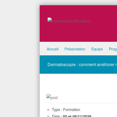
Skip to content
Accueil
Présentation
Equipe
Pro
Menu
Dermatoscopie : comment améliorer 
Type : Formation
Date :
05 et 06/11/2026