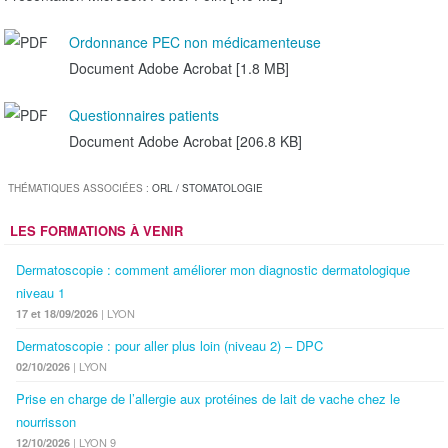
Ordonnance PEC non médicamenteuse
Document Adobe Acrobat [1.8 MB]
Questionnaires patients
Document Adobe Acrobat [206.8 KB]
THÉMATIQUES ASSOCIÉES :
ORL / STOMATOLOGIE
LES FORMATIONS À VENIR
Dermatoscopie : comment améliorer mon diagnostic dermatologique
niveau 1
| LYON
17 et 18/09/2026
Dermatoscopie : pour aller plus loin (niveau 2) – DPC
| LYON
02/10/2026
Prise en charge de l’allergie aux protéines de lait de vache chez le
nourrisson
| LYON 9
12/10/2026