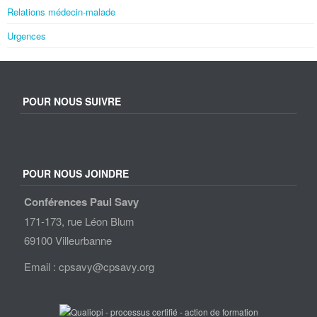
Relations médecin-malade
Urgences
POUR NOUS SUIVRE
POUR NOUS JOINDRE
Conférences Paul Savy
171-173, rue Léon Blum
69100 Villeurbanne
Email : cpsavy@cpsavy.org