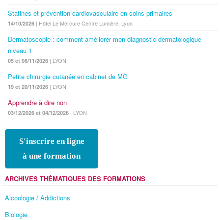
Statines et prévention cardiovasculaire en soins primaires
| Hôtel Le Mercure Centre Lumière, Lyon
14/10/2026
Dermatoscopie : comment améliorer mon diagnostic dermatologique
niveau 1
| LYON
05 et 06/11/2026
Petite chirurgie cutanée en cabinet de MG
| LYON
19 et 20/11/2026
Apprendre à dire non
| LYON
03/12/2026 et 04/12/2026
S'inscrire en ligne
à une formation
ARCHIVES THÉMATIQUES DES FORMATIONS
Alcoologie / Addictions
Biologie