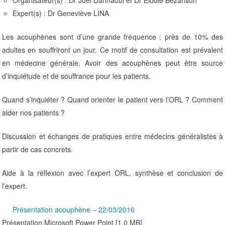
t
Expert(s) : Dr Geneviève LINA
i
o
Les acouphènes sont d’une grande fréquence : près de 10% des
n
adultes en souffriront un jour. Ce motif de consultation est prévalent
en médecine générale. Avoir des acouphènes peut être source
d’inquiétude et de souffrance pour les patients.
Quand s’inquiéter ? Quand orienter le patient vers l’ORL ? Comment
aider nos patients ?
Discussion et échanges de pratiques entre médecins généralistes à
partir de cas concrets.
Aide à la réflexion avec l’expert ORL, synthèse et conclusion de
l’expert.
Présentation acouphène – 22/03/2016
Présentation Microsoft Power Point [1.0 MB]