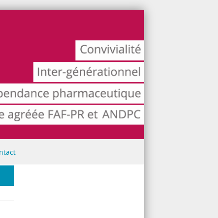
ntact