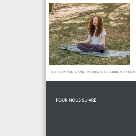
BOTH COMMENTS AND TRACKBACKS ARE CURRENTLY CLOS
POUR NOUS SUIVRE