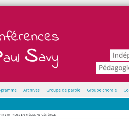
ogramme
Archives
Groupe de parole
Groupe chorale
Co
RIR L’HYPNOSE EN MÉDECINE GÉNÉRALE