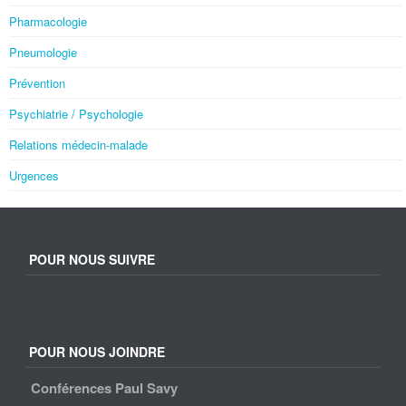
Pharmacologie
Pneumologie
Prévention
Psychiatrie / Psychologie
Relations médecin-malade
Urgences
POUR NOUS SUIVRE
POUR NOUS JOINDRE
Conférences Paul Savy