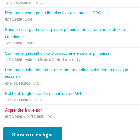
| LYON
17 et 18/09/2026
Dermatoscopie : pour aller plus loin (niveau 2) – DPC
| LYON
02/10/2026
Prise en charge de l’allergie aux protéines de lait de vache chez le
nourrisson
| LYON 9
12/10/2026
Statines et prévention cardiovasculaire en soins primaires
| Hôtel Le Mercure Centre Lumière, Lyon
14/10/2026
Dermatoscopie : comment améliorer mon diagnostic dermatologique
niveau 1
| LYON
05 et 06/11/2026
Petite chirurgie cutanée en cabinet de MG
| LYON
19 et 20/11/2026
Apprendre à dire non
| LYON
03/12/2026 et 04/12/2026
S'inscrire en ligne