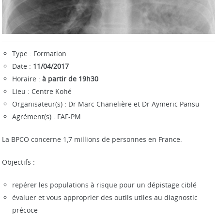
t
i
o
n
Type : Formation
Date :
11/04/2017
Horaire :
à partir de 19h30
Lieu : Centre Kohé
Organisateur(s) : Dr Marc Chanelière et Dr Aymeric Pansu
Agrément(s) : FAF-PM
La BPCO concerne 1,7 millions de personnes en France.
Objectifs :
repérer les populations à risque pour un dépistage ciblé
évaluer et vous approprier des outils utiles au diagnostic
précoce