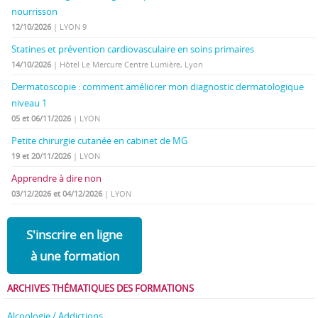
nourrisson
12/10/2026
| LYON 9
Statines et prévention cardiovasculaire en soins primaires
14/10/2026
| Hôtel Le Mercure Centre Lumière, Lyon
Dermatoscopie : comment améliorer mon diagnostic dermatologique
niveau 1
05 et 06/11/2026
| LYON
Petite chirurgie cutanée en cabinet de MG
19 et 20/11/2026
| LYON
Apprendre à dire non
03/12/2026 et 04/12/2026
| LYON
S'inscrire en ligne
à une formation
ARCHIVES THÉMATIQUES DES FORMATIONS
Alcoologie / Addictions