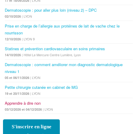
| LYON
17 et 18/09/2026
Dermatoscopie : pour aller plus loin (niveau 2) – DPC
| LYON
02/10/2026
Prise en charge de l’allergie aux protéines de lait de vache chez le
nourrisson
| LYON 9
12/10/2026
Statines et prévention cardiovasculaire en soins primaires
| Hôtel Le Mercure Centre Lumière, Lyon
14/10/2026
Dermatoscopie : comment améliorer mon diagnostic dermatologique
niveau 1
| LYON
05 et 06/11/2026
Petite chirurgie cutanée en cabinet de MG
| LYON
19 et 20/11/2026
Apprendre à dire non
| LYON
03/12/2026 et 04/12/2026
S'inscrire en ligne