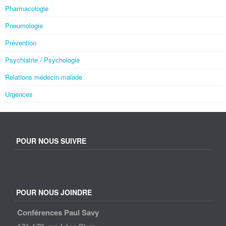
Pharmacologie
Pneumologie
Prévention
Psychiatrie / Psychologie
Relations médecin-malade
Urgences
POUR NOUS SUIVRE
POUR NOUS JOINDRE
Conférences Paul Savy