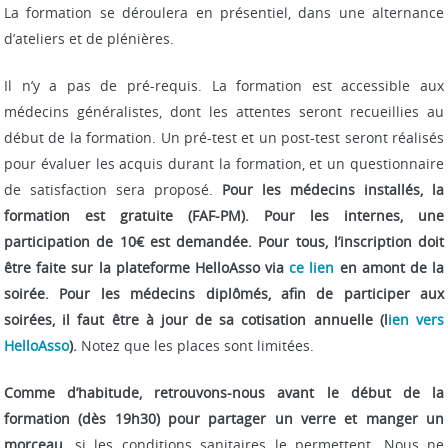
La formation se déroulera en présentiel, dans une alternance
d’ateliers et de plénières.
Il n’y a pas de pré-requis. La formation est accessible aux
médecins généralistes, dont les attentes seront recueillies au
début de la formation. Un pré-test et un post-test seront réalisés
pour évaluer les acquis durant la formation, et un questionnaire
de satisfaction sera proposé.
Pour les médecins installés, la
formation est gratuite (FAF-PM). Pour les internes, une
participation de 10€ est demandée
. Pour tous, l’inscription doit
être faite sur la plateforme HelloAsso via
ce lien
en amont de la
soirée
. Pour les médecins diplômés, afin de participer aux
soirées, il faut être à jour de sa cotisation annuelle (l
ien vers
HelloAsso
).
Notez que les places sont limitées.
Comme d’habitude, retrouvons-nous avant le début de la
formation (dès 19h30) pour partager un verre et manger un
morceau,
si les conditions sanitaires le permettent. Nous ne