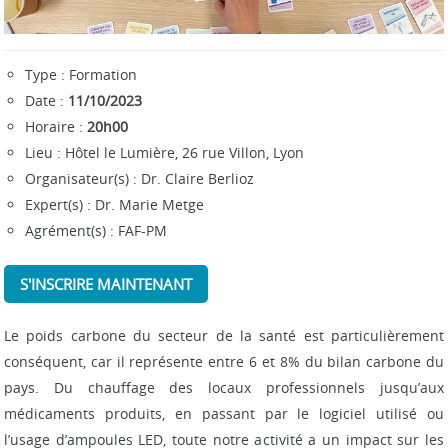
t
i
o
Type : Formation
n
Date :
11/10/2023
Horaire :
20h00
Lieu : Hôtel le Lumière, 26 rue Villon, Lyon
Organisateur(s) : Dr. Claire Berlioz
Expert(s) : Dr. Marie Metge
Agrément(s) : FAF-PM
S'INSCRIRE MAINTENANT
Le poids carbone du secteur de la santé est particulièrement
conséquent, car il représente entre 6 et 8% du bilan carbone du
pays. Du chauffage des locaux professionnels jusqu’aux
médicaments produits, en passant par le logiciel utilisé ou
l’usage d’ampoules LED, toute notre activité a un impact sur les