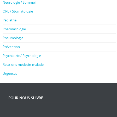
Neurologie / Sommeil
ORL / Stomatologie
Pédiatrie
Pharmacologie
Pneumologie
Prévention
Psychiatrie / Psychologie
Relations médecin-malade
Urgences
POUR NOUS SUIVRE