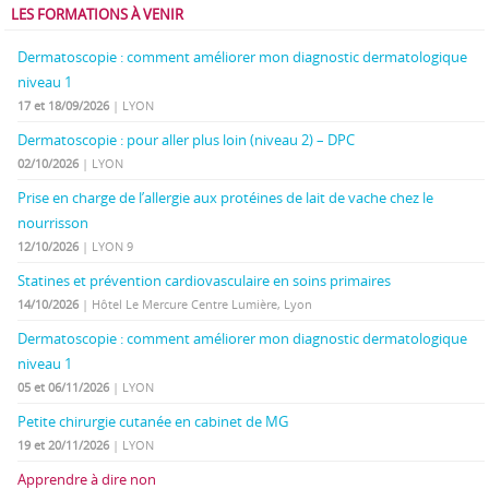
LES FORMATIONS À VENIR
Dermatoscopie : comment améliorer mon diagnostic dermatologique
niveau 1
17 et 18/09/2026
| LYON
Dermatoscopie : pour aller plus loin (niveau 2) – DPC
02/10/2026
| LYON
Prise en charge de l’allergie aux protéines de lait de vache chez le
nourrisson
12/10/2026
| LYON 9
Statines et prévention cardiovasculaire en soins primaires
14/10/2026
| Hôtel Le Mercure Centre Lumière, Lyon
Dermatoscopie : comment améliorer mon diagnostic dermatologique
niveau 1
05 et 06/11/2026
| LYON
Petite chirurgie cutanée en cabinet de MG
19 et 20/11/2026
| LYON
Apprendre à dire non