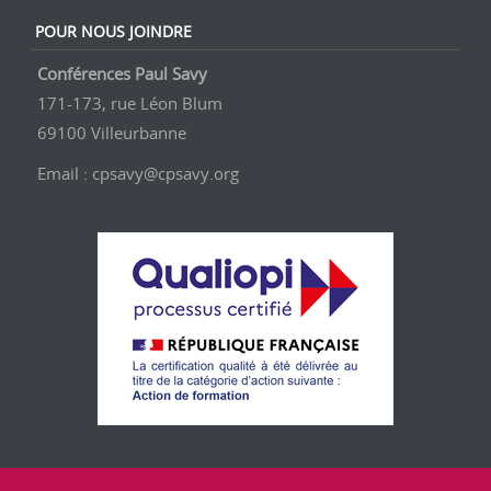
POUR NOUS JOINDRE
Conférences Paul Savy
171-173, rue Léon Blum
69100 Villeurbanne
Email : cpsavy@cpsavy.org